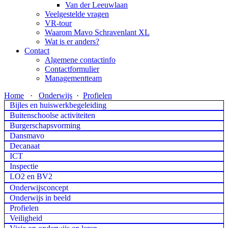
Van der Leeuwlaan
Veelgestelde vragen
VR-tour
Waarom Mavo Schravenlant XL
Wat is er anders?
Contact
Algemene contactinfo
Contactformulier
Managementteam
Home
·
Onderwijs
·
Profielen
Bijles en huiswerkbegeleiding
Buitenschoolse activiteiten
Burgerschapsvorming
Dansmavo
Decanaat
ICT
Inspectie
LO2 en BV2
Onderwijsconcept
Onderwijs in beeld
Profielen
Veiligheid