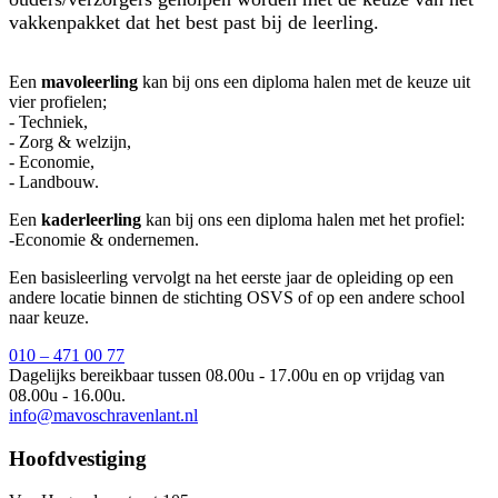
vakkenpakket dat het best past bij de leerling.
Een
mavoleerling
kan bij ons een diploma halen met de keuze uit
vier profielen;
- Techniek,
- Zorg & welzijn,
- Economie,
- Landbouw.
Een
kaderleerling
kan bij ons een diploma halen met het profiel:
-Economie & ondernemen.
Een basisleerling vervolgt na het eerste jaar de opleiding op een
andere locatie binnen de stichting OSVS of op een andere school
naar keuze.
010 – 471 00 77
Dagelijks bereikbaar tussen 08.00u - 17.00u en op vrijdag van
08.00u - 16.00u.
info@mavoschravenlant.nl
Hoofdvestiging