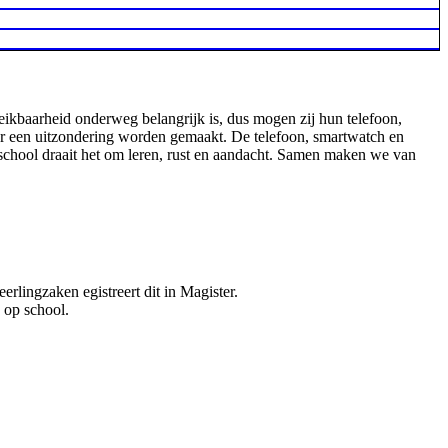
reikbaarheid onderweg belangrijk is, dus mogen zij hun telefoon,
tor een uitzondering worden gemaakt. De telefoon, smartwatch en
p school draait het om leren, rust en aandacht. Samen maken we van
erlingzaken egistreert dit in Magister.
n op school.