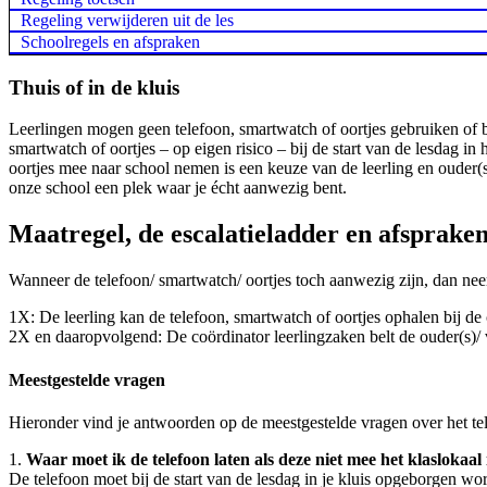
Regeling verwijderen uit de les
Schoolregels en afspraken
Thuis of in de kluis
Leerlingen mogen geen telefoon, smartwatch of oortjes gebruiken of bi
smartwatch of oortjes – op eigen risico – bij de start van de lesdag
oortjes mee naar school nemen is een keuze van de leerling en ouder(s
onze school een plek waar je écht aanwezig bent.
Maatregel, de escalatieladder en afsprake
Wanneer de telefoon/ smartwatch/ oortjes toch aanwezig zijn, dan nee
1X: De leerling kan de telefoon, smartwatch of oortjes ophalen bij de 
2X en daaropvolgend: De coördinator leerlingzaken belt de ouder(s)/ 
Meestgestelde vragen
Hieronder vind je antwoorden op de meestgestelde vragen over het tel
1.
Waar moet ik de telefoon laten als deze niet mee het klaslokaal
De telefoon moet bij de start van de lesdag in je kluis opgeborgen w