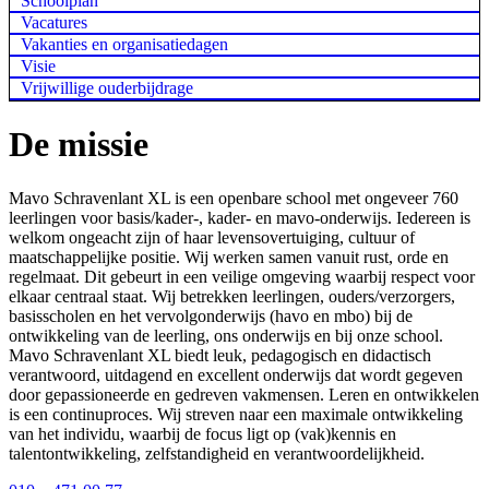
Schoolplan
Vacatures
Vakanties en organisatiedagen
Visie
Vrijwillige ouderbijdrage
De missie
Mavo Schravenlant XL is een openbare school met ongeveer 760
leerlingen voor basis/kader-, kader- en mavo-onderwijs. Iedereen is
welkom ongeacht zijn of haar levensovertuiging, cultuur of
maatschappelijke positie. Wij werken samen vanuit rust, orde en
regelmaat. Dit gebeurt in een veilige omgeving waarbij respect voor
elkaar centraal staat. Wij betrekken leerlingen, ouders/verzorgers,
basisscholen en het vervolgonderwijs (havo en mbo) bij de
ontwikkeling van de leerling, ons onderwijs en bij onze school.
Mavo Schravenlant XL biedt leuk, pedagogisch en didactisch
verantwoord, uitdagend en excellent onderwijs dat wordt gegeven
door gepassioneerde en gedreven vakmensen. Leren en ontwikkelen
is een continuproces. Wij streven naar een maximale ontwikkeling
van het individu, waarbij de focus ligt op (vak)kennis en
talentontwikkeling, zelfstandigheid en verantwoordelijkheid.