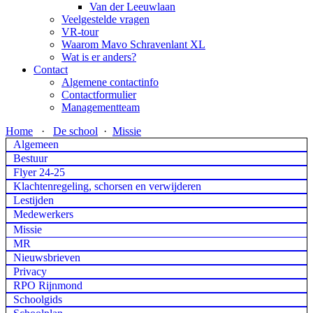
Van der Leeuwlaan
Veelgestelde vragen
VR-tour
Waarom Mavo Schravenlant XL
Wat is er anders?
Contact
Algemene contactinfo
Contactformulier
Managementteam
Home
·
De school
·
Missie
Algemeen
Bestuur
Flyer 24-25
Klachtenregeling, schorsen en verwijderen
Lestijden
Medewerkers
Missie
MR
Nieuwsbrieven
Privacy
RPO Rijnmond
Schoolgids