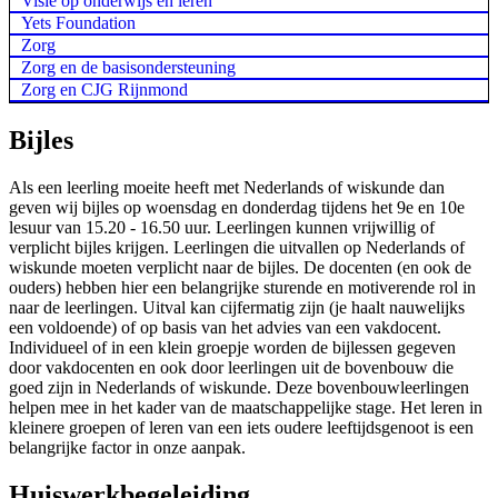
Visie op onderwijs en leren
Yets Foundation
Zorg
Zorg en de basisondersteuning
Zorg en CJG Rijnmond
Bijles
Als een leerling moeite heeft met Nederlands of wiskunde dan
geven wij bijles op woensdag en donderdag tijdens het 9e en 10e
lesuur van 15.20 - 16.50 uur. Leerlingen kunnen vrijwillig of
verplicht bijles krijgen. Leerlingen die uitvallen op Nederlands of
wiskunde moeten verplicht naar de bijles. De docenten (en ook de
ouders) hebben hier een belangrijke sturende en motiverende rol in
naar de leerlingen. Uitval kan cijfermatig zijn (je haalt nauwelijks
een voldoende) of op basis van het advies van een vakdocent.
Individueel of in een klein groepje worden de bijlessen gegeven
door vakdocenten en ook door leerlingen uit de bovenbouw die
goed zijn in Nederlands of wiskunde. Deze bovenbouwleerlingen
helpen mee in het kader van de maatschappelijke stage. Het leren in
kleinere groepen of leren van een iets oudere leeftijdsgenoot is een
belangrijke factor in onze aanpak.
Huiswerkbegeleiding