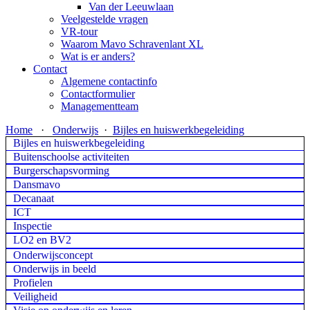
Van der Leeuwlaan
Veelgestelde vragen
VR-tour
Waarom Mavo Schravenlant XL
Wat is er anders?
Contact
Algemene contactinfo
Contactformulier
Managementteam
Home
·
Onderwijs
·
Bijles en huiswerkbegeleiding
Bijles en huiswerkbegeleiding
Buitenschoolse activiteiten
Burgerschapsvorming
Dansmavo
Decanaat
ICT
Inspectie
LO2 en BV2
Onderwijsconcept
Onderwijs in beeld
Profielen
Veiligheid