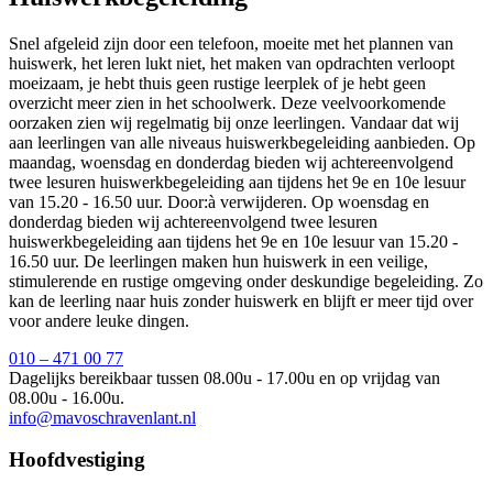
Snel afgeleid zijn door een telefoon, moeite met het plannen van
huiswerk, het leren lukt niet, het maken van opdrachten verloopt
moeizaam, je hebt thuis geen rustige leerplek of je hebt geen
overzicht meer zien in het schoolwerk. Deze veelvoorkomende
oorzaken zien wij regelmatig bij onze leerlingen. Vandaar dat wij
aan leerlingen van alle niveaus huiswerkbegeleiding aanbieden. Op
maandag, woensdag en donderdag bieden wij achtereenvolgend
twee lesuren huiswerkbegeleiding aan tijdens het 9e en 10e lesuur
van 15.20 - 16.50 uur. Door:à verwijderen. Op woensdag en
donderdag bieden wij achtereenvolgend twee lesuren
huiswerkbegeleiding aan tijdens het 9e en 10e lesuur van 15.20 -
16.50 uur. De leerlingen maken hun huiswerk in een veilige,
stimulerende en rustige omgeving onder deskundige begeleiding. Zo
kan de leerling naar huis zonder huiswerk en blijft er meer tijd over
voor andere leuke dingen.
010 – 471 00 77
Dagelijks bereikbaar tussen 08.00u - 17.00u en op vrijdag van
08.00u - 16.00u.
info@mavoschravenlant.nl
Hoofdvestiging