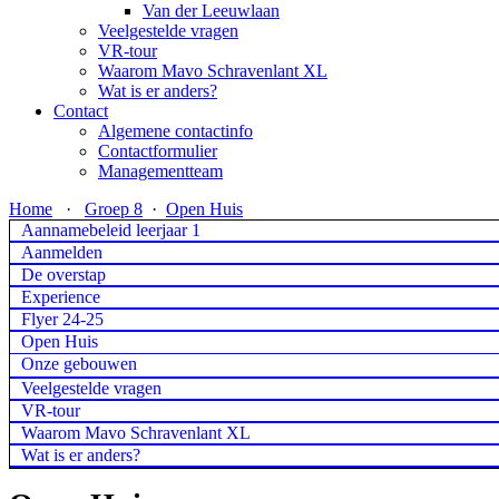
Van der Leeuwlaan
Veelgestelde vragen
VR-tour
Waarom Mavo Schravenlant XL
Wat is er anders?
Contact
Algemene contactinfo
Contactformulier
Managementteam
Home
·
Groep 8
·
Open Huis
Aannamebeleid leerjaar 1
Aanmelden
De overstap
Experience
Flyer 24-25
Open Huis
Onze gebouwen
Veelgestelde vragen
VR-tour
Waarom Mavo Schravenlant XL
Wat is er anders?