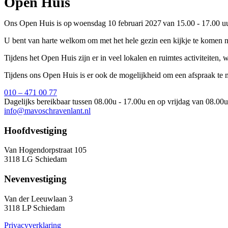
Open Huis
Ons Open Huis is op woensdag 10 februari 2027 van 15.00 - 17.00 uu
U bent van harte welkom om met het hele gezin een kijkje te komen 
Tijdens het Open Huis zijn er in veel lokalen en ruimtes activiteiten,
Tijdens ons Open Huis is er ook de mogelijkheid om een afspraak t
010 – 471 00 77
Dagelijks bereikbaar tussen 08.00u - 17.00u en op vrijdag van 08.00u
info@mavoschravenlant.nl
Hoofdvestiging
Van Hogendorpstraat 105
3118 LG Schiedam
Nevenvestiging
Van der Leeuwlaan 3
3118 LP Schiedam
Privacyverklaring