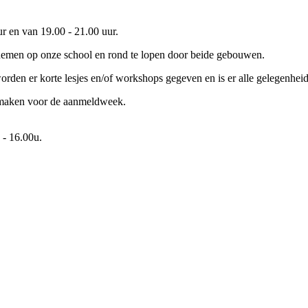
r en van 19.00 - 21.00 uur.
nemen op onze school en rond te lopen door beide gebouwen.
 worden er korte lesjes en/of workshops gegeven en is er alle gelegenhei
e maken voor de aanmeldweek.
 - 16.00u.