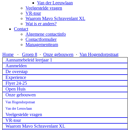
Van der Leeuwlaan
Veelgestelde vragen
VR-tour
Waarom Mavo Schravenlant XL
Wat is er anders?
Contact
Algemene contactinfo
Contactformulier
Managementteam
Home
·
Groep 8
·
Onze gebouwen
·
Van Hogendorpstraat
Aannamebeleid leerjaar 1
Aanmelden
De overstap
Experience
Flyer 24-25
Open Huis
Onze gebouwen
Van Hogendorpstraat
Van der Leeuwlaan
Veelgestelde vragen
VR-tour
Waarom Mavo Schravenlant XL