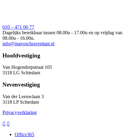
010 – 471 00 77
Dagelijks bereikbaar tussen 08.00u - 17.00u en op vrijdag van
08.00u - 16.00u.
info@mavoschravenlant.nl
Hoofdvestiging
Van Hogendorpstraat 105
3118 LG Schiedam
Nevenvestiging
Van der Leeuwlaan 3
3118 LP Schiedam
Privacyverklaring


Office365