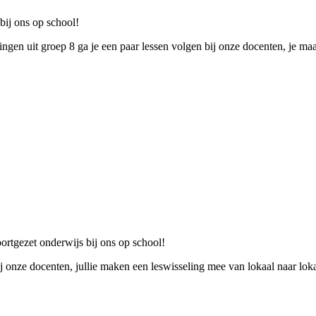
bij ons op school!
ngen uit groep 8 ga je een paar lessen volgen bij onze docenten, je maa
rtgezet onderwijs bij ons op school!
ij onze docenten, jullie maken een leswisseling mee van lokaal naar loka