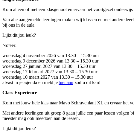
Kom alleen of met een klasgenoot en ervaar het voortgezet onderwijs 
Van alle aangemelde leerlingen maken wij klassen en met andere leerli
bij ons in de aula.
Lijkt dit jou leuk?
Noteer:
woensdag 4 november 2026 van 13.30 – 15.30 uur
woensdag 9 december 2026 van 13.30 – 15.30 uur
woensdag 27 januari 2027 van 13.30 – 15.30 uur
woensdag 17 februari 2027 van 13.30 – 15.30 uur
woensdag 10 maart 2027 van 13.30 – 15.30 uur
alvast in je agenda en meld je
hier aan
zodra dit kan!
Class Experience
Kom met jouw hele klas naar Mavo Schravenlant XL en ervaar het voo
Met andere leerlingen uit groep 8 gaan jullie een paar lessen volgen b
meester mag ook meedoen aan de lessen.
Lijkt dit jou leuk?