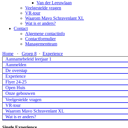
Van der Leeuwlaan
Veelgestelde vragen
VR-tour
Waarom Mavo Schravenlant XL
Wat is er anders?
Contact
Algemene contactinfo
Contactformulier
Managementteam
Home
·
Groep 8
·
Experience
Aannamebeleid leerjaar 1
Aanmelden
De overstap
Experience
Flyer 24-25
Open Huis
Onze gebouwen
Veelgestelde vragen
VR-tour
Waarom Mavo Schravenlant XL
Wat is er anders?
Single Experience