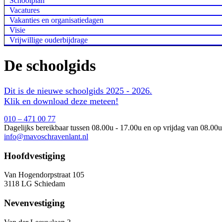
Schoolplan
Vacatures
Vakanties en organisatiedagen
Visie
Vrijwillige ouderbijdrage
De schoolgids
Dit is de nieuwe schoolgids 2025 - 2026.
Klik en download deze meteen!
010 – 471 00 77
Dagelijks bereikbaar tussen 08.00u - 17.00u en op vrijdag van 08.00u
info@mavoschravenlant.nl
Hoofdvestiging
Van Hogendorpstraat 105
3118 LG Schiedam
Nevenvestiging