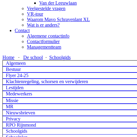
Van der Leeuwlaan
Veelgestelde vragen
VR-tour
Waarom Mavo Schravenlant XL
Wat is er anders?
Contact
Algemene contactinfo
Contactformulier
Managementteam
Home
·
De school
·
Schoolgids
Algemeen
Bestuur
Flyer 24-25
Klachtenregeling, schorsen en verwijderen
Lestijden
Medewerkers
Missie
MR
Nieuwsbrieven
Privacy
RPO Rijnmond
Schoolgids