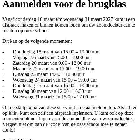
Aanmelden voor de brugklas
Vanaf donderdag 18 maart t/m woensdag 31 maart 2027 kunt u een
afspraak maken of binnen komen lopen om uw zoon/dochter aan te
melden op onze school:
Dit kan op de volgende momenten:
- Donderdag 18 maart van 15.00 – 19.00 uur
- Vrijdag 19 maart van 15.00 – 19.00 uur
- Zaterdag 20 maart van 9.00 - 12.00 uur
- Maandag 22 maart van 15.00 – 19.00 uur
- Dinsdag 23 maart 14.00 – 16.30 uur
- Woensdag 24 maart van 15.00 – 19.00 uur
- Donderdag 25 maart van 15.00 – 19.00 uur
- Dinsdag 30 maart van 12.00 - 16.30 uur
- Woensdag 31 maart van 15.00 - 17.00 uur
Op de startpagina van deze site vindt u de aanmeldbutton. Als u hier
op klikt, kunt een zelf een afspraak inplannen. U kunt ook op deze
momenten binnen lopen voor de aanmelding van uw zoon/dochter.
Vergeet niet om dan de ‘code’ van de bassischool mee te nemen
a.u.b.!