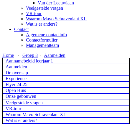
Van der Leeuwlaan
Veelgestelde vragen
VR-tour
Waarom Mavo Schravenlant XL
Wat is er anders?
Contact
Algemene contactinfo
Contactformulier
Managementteam
Home
·
Groep 8
·
Aanmelden
Aannamebeleid leerjaar 1
Aanmelden
De overstap
Experience
Flyer 24-25
Open Huis
Onze gebouwen
Veelgestelde vragen
VR-tour
Waarom Mavo Schravenlant XL
Wat is er anders?