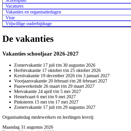
Schoolplan
Vacatures
Vakanties en organisatiedagen
Visie
Vrijwillige ouderbijdrage
De vakanties
Vakanties schooljaar 2026-2027
Zomervakantie 17 juli t/m 30 augustus 2026
Herfstvakantie 17 oktober t/m 25 oktober 2026
Kerstvakantie 19 december 2026 t/m 3 januari 2027
Voorjaarsvakantie 20 februari t/m 28 februari 2027
Paasweekeinde 26 maart t/m 29 maart 2027
Meivakantie 24 april t/m 5 mei 2027
Hemelvaart 6 mei t/m 9 mei 2027
Pinksteren 15 mei t/m 17 mei 2027
Zomervakantie 17 juli t/m 29 augustus 2027
Organisatiedag medewerkers en leerlingen lesvrij:
Maandag 31 augustus 2026