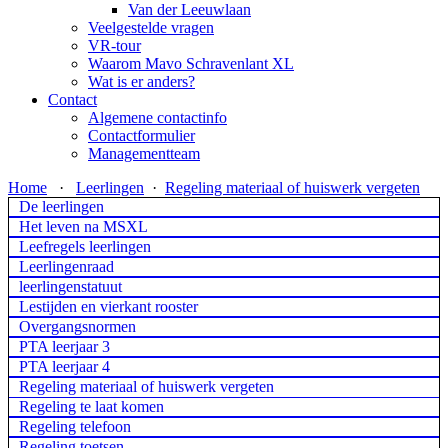
Van der Leeuwlaan
Veelgestelde vragen
VR-tour
Waarom Mavo Schravenlant XL
Wat is er anders?
Contact
Algemene contactinfo
Contactformulier
Managementteam
Home
·
Leerlingen
·
Regeling materiaal of huiswerk vergeten
De leerlingen
Het leven na MSXL
Leefregels leerlingen
Leerlingenraad
leerlingenstatuut
Lestijden en vierkant rooster
Overgangsnormen
PTA leerjaar 3
PTA leerjaar 4
Regeling materiaal of huiswerk vergeten
Regeling te laat komen
Regeling telefoon
Regeling toetsen