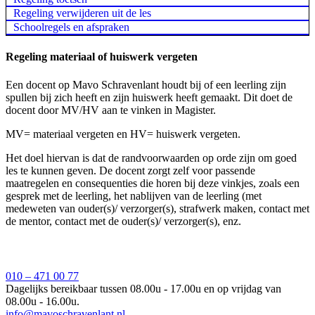
Regeling verwijderen uit de les
Schoolregels en afspraken
Regeling materiaal of huiswerk vergeten
Een docent op Mavo Schravenlant houdt bij of een leerling zijn
spullen bij zich heeft en zijn huiswerk heeft gemaakt. Dit doet de
docent door MV/HV aan te vinken in Magister.
MV= materiaal vergeten en HV= huiswerk vergeten.
Het doel hiervan is dat de randvoorwaarden op orde zijn om goed
les te kunnen geven. De docent zorgt zelf voor passende
maatregelen en consequenties die horen bij deze vinkjes, zoals een
gesprek met de leerling, het nablijven van de leerling (met
medeweten van ouder(s)/ verzorger(s), strafwerk maken, contact met
de mentor, contact met de ouder(s)/ verzorger(s), enz.
010 – 471 00 77
Dagelijks bereikbaar tussen 08.00u - 17.00u en op vrijdag van
08.00u - 16.00u.
info@mavoschravenlant.nl