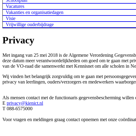
Schoolplan
Vacatures
Vakanties en organisatiedagen
Visie
Vrijwillige ouderbijdrage
Privacy
Met ingang van 25 mei 2018 is de Algemene Verordening Gegevensb
deze datum meer verantwoordelijkheden om goed om te gaan met priv
van de VO-raad die samenwerkt met Kennisnet om alle scholen in Ned
Wij vinden het belangrijk zorgvuldig om te gaan met persoonsgegeve
privacy van leerlingen, ouders/verzorgers en medewerkers waarborgen
Als mensen contact met de functionaris gegevensbescherming willen o
E
privacy@kienict.nl
T 088-6575000
Voor vragen en meldingen graag contact opnemen met onze coördinat