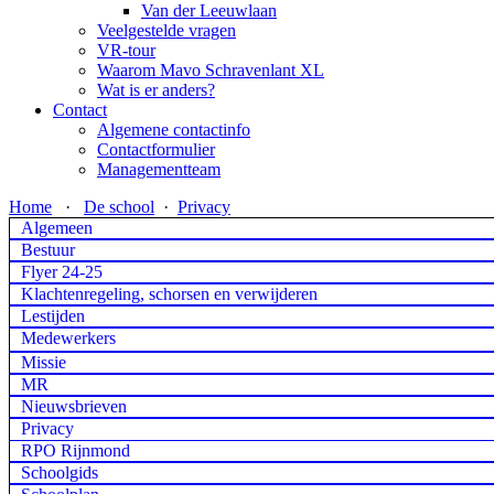
Van der Leeuwlaan
Veelgestelde vragen
VR-tour
Waarom Mavo Schravenlant XL
Wat is er anders?
Contact
Algemene contactinfo
Contactformulier
Managementteam
Home
·
De school
·
Privacy
Algemeen
Bestuur
Flyer 24-25
Klachtenregeling, schorsen en verwijderen
Lestijden
Medewerkers
Missie
MR
Nieuwsbrieven
Privacy
RPO Rijnmond
Schoolgids