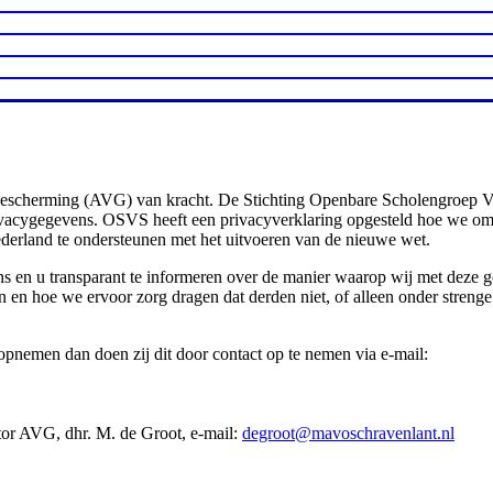
escherming (AVG) van kracht. De Stichting Openbare Scholengroep Vl
acygegevens. OSVS heeft een privacyverklaring opgesteld hoe we omga
erland te ondersteunen met het uitvoeren van de nieuwe wet.
ns en u transparant te informeren over de manier waarop wij met deze
 en hoe we ervoor zorg dragen dat derden niet, of alleen onder streng
pnemen dan doen zij dit door contact op te nemen via e-mail:
or AVG, dhr. M. de Groot, e-mail:
degroot@mavoschravenlant.nl