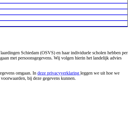
aardingen Schiedam (OSVS) en haar individuele scholen hebben per
an met persoonsgegevens. Wij volgen hierin het landelijk advies
 gegevens omgaan. In
deze privacyverklaring
leggen we uit hoe we
e voorwaarden, bij deze gegevens kunnen.