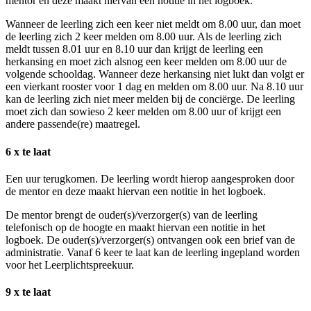
mentor en deze maakt hiervan een notitie in het logboek.
Wanneer de leerling zich een keer niet meldt om 8.00 uur, dan moet
de leerling zich 2 keer melden om 8.00 uur. Als de leerling zich
meldt tussen 8.01 uur en 8.10 uur dan krijgt de leerling een
herkansing en moet zich alsnog een keer melden om 8.00 uur de
volgende schooldag. Wanneer deze herkansing niet lukt dan volgt er
een vierkant rooster voor 1 dag en melden om 8.00 uur. Na 8.10 uur
kan de leerling zich niet meer melden bij de conciërge. De leerling
moet zich dan sowieso 2 keer melden om 8.00 uur of krijgt een
andere passende(re) maatregel.
6 x te laat
Een uur terugkomen. De leerling wordt hierop aangesproken door
de mentor en deze maakt hiervan een notitie in het logboek.
De mentor brengt de ouder(s)/verzorger(s) van de leerling
telefonisch op de hoogte en maakt hiervan een notitie in het
logboek. De ouder(s)/verzorger(s) ontvangen ook een brief van de
administratie. Vanaf 6 keer te laat kan de leerling ingepland worden
voor het Leerplichtspreekuur.
9 x te laat