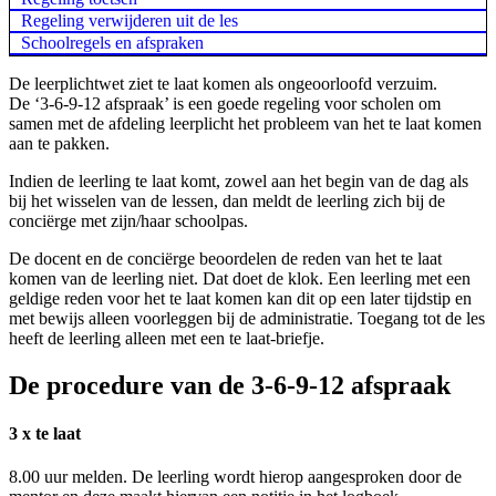
Regeling verwijderen uit de les
Schoolregels en afspraken
De leerplichtwet ziet te laat komen als ongeoorloofd verzuim.
De ‘3-6-9-12 afspraak’ is een goede regeling voor scholen om
samen met de afdeling leerplicht het probleem van het te laat komen
aan te pakken.
Indien de leerling te laat komt, zowel aan het begin van de dag als
bij het wisselen van de lessen, dan meldt de leerling zich bij de
conciërge met zijn/haar schoolpas.
De docent en de conciërge beoordelen de reden van het te laat
komen van de leerling niet. Dat doet de klok. Een leerling met een
geldige reden voor het te laat komen kan dit op een later tijdstip en
met bewijs alleen voorleggen bij de administratie. Toegang tot de les
heeft de leerling alleen met een te laat-briefje.
De procedure van de 3-6-9-12 afspraak
3 x te laat
8.00 uur melden. De leerling wordt hierop aangesproken door de