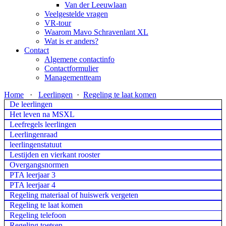
Van der Leeuwlaan
Veelgestelde vragen
VR-tour
Waarom Mavo Schravenlant XL
Wat is er anders?
Contact
Algemene contactinfo
Contactformulier
Managementteam
Home
·
Leerlingen
·
Regeling te laat komen
De leerlingen
Het leven na MSXL
Leefregels leerlingen
Leerlingenraad
leerlingenstatuut
Lestijden en vierkant rooster
Overgangsnormen
PTA leerjaar 3
PTA leerjaar 4
Regeling materiaal of huiswerk vergeten
Regeling te laat komen
Regeling telefoon
Regeling toetsen