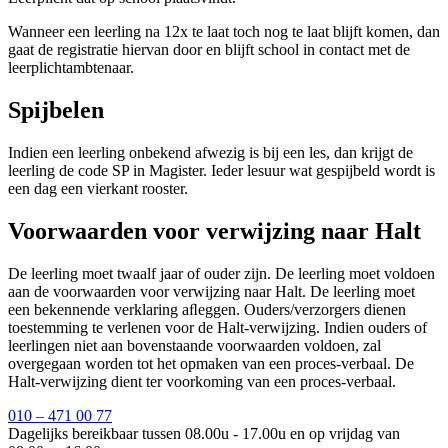
Wanneer een leerling na 12x te laat toch nog te laat blijft komen, dan
gaat de registratie hiervan door en blijft school in contact met de
leerplichtambtenaar.
Spijbelen
Indien een leerling onbekend afwezig is bij een les, dan krijgt de
leerling de code SP in Magister. Ieder lesuur wat gespijbeld wordt is
een dag een vierkant rooster.
Voorwaarden voor verwijzing naar Halt
De leerling moet twaalf jaar of ouder zijn. De leerling moet voldoen
aan de voorwaarden voor verwijzing naar Halt. De leerling moet
een bekennende verklaring aﬂeggen. Ouders/verzorgers dienen
toestemming te verlenen voor de Halt-verwijzing. Indien ouders of
leerlingen niet aan bovenstaande voorwaarden voldoen, zal
overgegaan worden tot het opmaken van een proces-verbaal. De
Halt-verwijzing dient ter voorkoming van een proces-verbaal.
010 – 471 00 77
Dagelijks bereikbaar tussen 08.00u - 17.00u en op vrijdag van