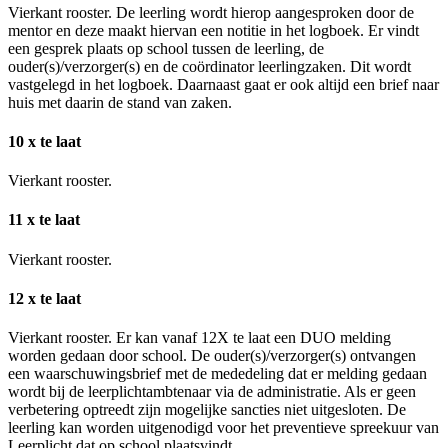
Vierkant rooster. De leerling wordt hierop aangesproken door de
mentor en deze maakt hiervan een notitie in het logboek. Er vindt
een gesprek plaats op school tussen de leerling, de
ouder(s)/verzorger(s) en de coördinator leerlingzaken. Dit wordt
vastgelegd in het logboek. Daarnaast gaat er ook altijd een brief naar
huis met daarin de stand van zaken.
10 x te laat
Vierkant rooster.
11 x te laat
Vierkant rooster.
12 x te laat
Vierkant rooster. Er kan vanaf 12X te laat een DUO melding
worden gedaan door school. De ouder(s)/verzorger(s) ontvangen
een waarschuwingsbrief met de mededeling dat er melding gedaan
wordt bij de leerplichtambtenaar via de administratie. Als er geen
verbetering optreedt zijn mogelijke sancties niet uitgesloten. De
leerling kan worden uitgenodigd voor het preventieve spreekuur van
Leerplicht dat op school plaatsvindt.