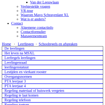
Van der Leeuwlaan
Veelgestelde vragen
VR-tour
Waarom Mavo Schravenlant XL
Wat is er anders?
Contact
Algemene contactinfo
Contactformulier
Managementteam
Home
·
Leerlingen
·
Schoolregels en afspraken
De leerlingen
Het leven na MSXL
Leefregels leerlingen
Leerlingenraad
leerlingenstatuut
Lestijden en vierkant rooster
Overgangsnormen
PTA leerjaar 3
PTA leerjaar 4
Regeling materiaal of huiswerk vergeten
Regeling te laat komen
Regeling telefoon
Regeling toetsen